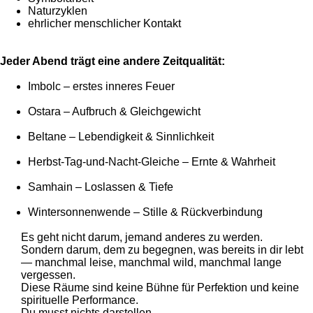
Naturzyklen
ehrlicher menschlicher Kontakt
Jeder Abend trägt eine andere Zeitqualität:
Imbolc – erstes inneres Feuer
Ostara – Aufbruch & Gleichgewicht
Beltane – Lebendigkeit & Sinnlichkeit
Herbst-Tag-und-Nacht-Gleiche – Ernte & Wahrheit
Samhain – Loslassen & Tiefe
Wintersonnenwende – Stille & Rückverbindung
Es geht nicht darum, jemand anderes zu werden.
Sondern darum, dem zu begegnen, was bereits in dir lebt
— manchmal leise, manchmal wild, manchmal lange
vergessen.
Diese Räume sind keine Bühne für Perfektion und keine
spirituelle Performance.
Du musst nichts darstellen.