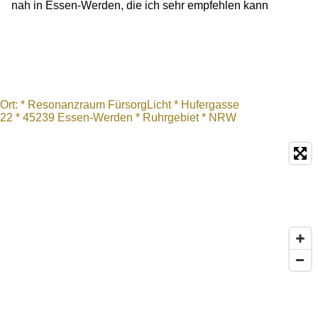
nah in Essen-Werden, die ich sehr empfehlen kann
Ort: * Resonanzraum FürsorgLicht * Hufergasse
22 * 45239 Essen-Werden * Ruhrgebiet
* NRW