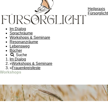
Heilpraxis
Fürsorglicht
Im Dialog
Sprachräume
Workshops & Seminare
Resonanzräume
Lebensweg
Bücher
Suche
Im Dialog
»
Workshops & Seminare
»
Frauenkreisfeste
Workshops