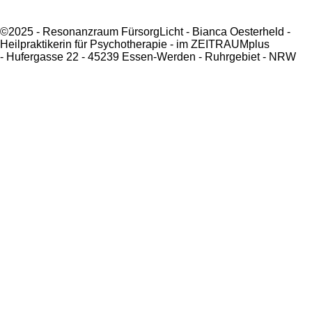
©2025 - Resonanzraum FürsorgLicht - Bianca Oesterheld -
Heilpraktikerin für Psychotherapie - im ZEITRAUM
plus
-
Hufergasse 22 - 45239 Essen-Werden - Ruhrgebiet - NRW