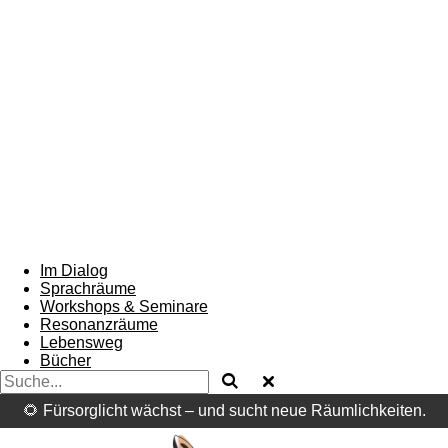
Im Dialog
Sprachräume
Workshops & Seminare
Resonanzräume
Lebensweg
Bücher
🌻 Fürsorglicht wächst – und sucht neue Räumlichkeiten.