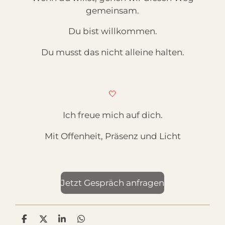
gemeinsam.
Du bist willkommen.
Du musst das nicht alleine halten.
🤍
Ich freue mich auf dich.
Mit Offenheit, Präsenz und Licht
Jetzt Gespräch anfragen
T
T
T
T