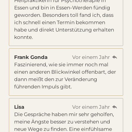
Heilpraktikerin für Psychotherapie in
Essen und bin in Essen-Werden fündig
geworden. Besonders toll fand ich, dass
ich schnell einen Termin bekommen
habe und direkt Unterstützung erhalten
konnte.
Frank Gonda
Vor einem Jahr
Faszinierend, wie sie immer noch mal
einen anderen Blickwinkel offenbart, der
dann meißt den zur Veränderung
führenden Impuls gibt.
Lisa
Vor einem Jahr
Die Gespräche haben mir sehr geholfen,
meine Ängste besser zu verstehen und
neue Wege zu finden. Eine einfühlsame