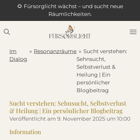
🌻 Fürsorglicht wächst – und sucht neue
Zum
Räumlichkeiten.
Hauptinhalt
springen
Im
»
Resonanzräume
»
Sucht verstehen:
Dialog
Sehnsucht,
Selbstverlust &
Heilung | Ein
persönlicher
Blogbeitrag
Sucht verstehen: Sehnsucht, Selbstverlust
& Heilung | Ein persönlicher Blogbeitrag
Veröffentlicht am 9. November 2025 um 10:00
Information