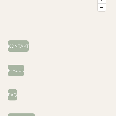
KONTAKT
E-Book
FAQ