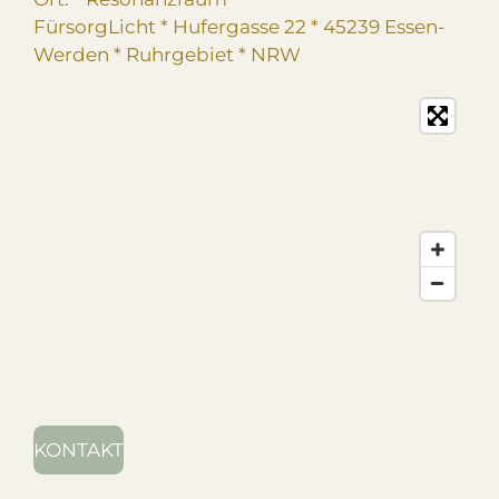
FürsorgLicht * Hufergasse 22 * 45239 Essen-
Werden * Ruhrgebiet
* NRW
KONTAKT