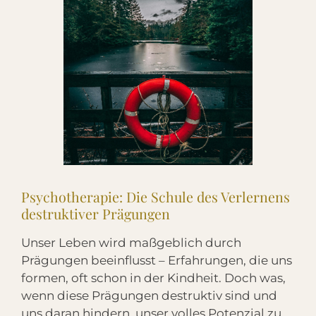
Psychotherapie: Die Schule des Verlernens
destruktiver Prägungen
Unser Leben wird maßgeblich durch
Prägungen beeinflusst – Erfahrungen, die uns
formen, oft schon in der Kindheit. Doch was,
wenn diese Prägungen destruktiv sind und
uns daran hindern, unser volles Potenzial zu