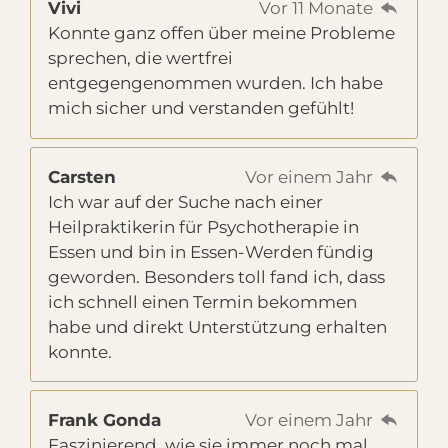
Vivi
Vor 11 Monate
Konnte ganz offen über meine Probleme
sprechen, die wertfrei
entgegengenommen wurden. Ich habe
mich sicher und verstanden gefühlt!
Carsten
Vor einem Jahr
Ich war auf der Suche nach einer
Heilpraktikerin für Psychotherapie in
Essen und bin in Essen-Werden fündig
geworden. Besonders toll fand ich, dass
ich schnell einen Termin bekommen
habe und direkt Unterstützung erhalten
konnte.
Frank Gonda
Vor einem Jahr
Faszinierend, wie sie immer noch mal