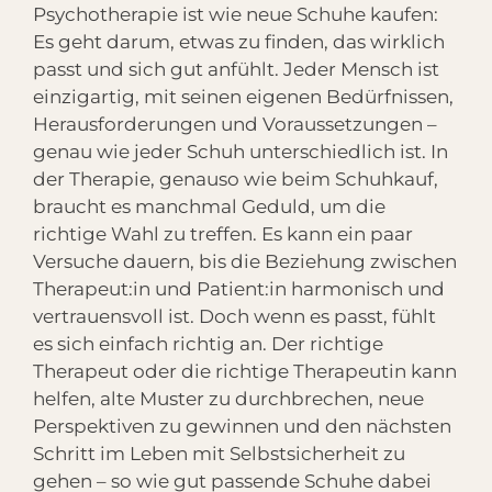
Psychotherapie ist wie neue Schuhe kaufen:
Es geht darum, etwas zu finden, das wirklich
passt und sich gut anfühlt. Jeder Mensch ist
einzigartig, mit seinen eigenen Bedürfnissen,
Herausforderungen und Voraussetzungen –
genau wie jeder Schuh unterschiedlich ist. In
der Therapie, genauso wie beim Schuhkauf,
braucht es manchmal Geduld, um die
richtige Wahl zu treffen. Es kann ein paar
Versuche dauern, bis die Beziehung zwischen
Therapeut:in und Patient:in harmonisch und
vertrauensvoll ist. Doch wenn es passt, fühlt
es sich einfach richtig an. Der richtige
Therapeut oder die richtige Therapeutin kann
helfen, alte Muster zu durchbrechen, neue
Perspektiven zu gewinnen und den nächsten
Schritt im Leben mit Selbstsicherheit zu
gehen – so wie gut passende Schuhe dabei